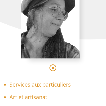
Services aux particuliers
Art et artisanat