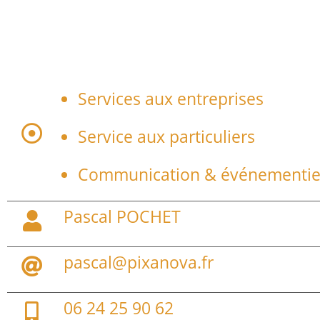
Services aux entreprises
Service aux particuliers
Communication & événementie
Pascal POCHET
pascal@pixanova.fr
06 24 25 90 62