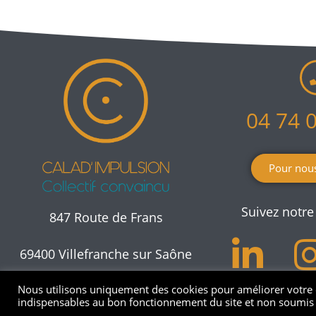
04 74 
Pour nous
Suivez notre 
847 Route de Frans
69400 Villefranche sur Saône
Nous utilisons uniquement des cookies pour améliorer votre ex
indispensables au bon fonctionnement du site et non soumi
Copyright Calad'Impulsion -2019