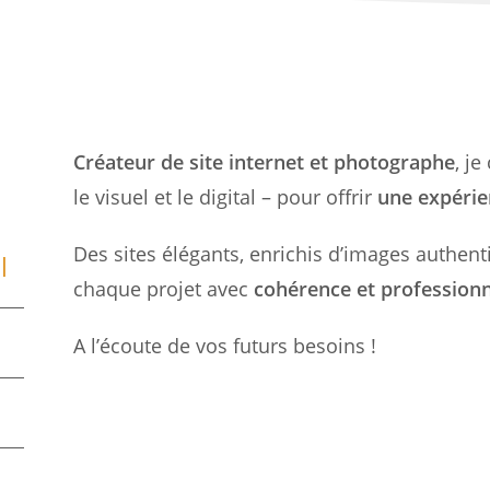
Créateur de site internet et photographe
, j
le visuel et le digital – pour offrir
une expérie
Des sites élégants, enrichis d’images authent
l
chaque projet avec
cohérence et profession
A l’écoute de vos futurs besoins !