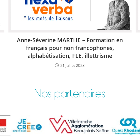
Anne-Séverine MARTHE – Formation en
français pour non francophones,
alphabétisation, FLE, illettrisme
21 juillet 2023
Nos partenaires