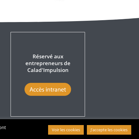
Réservé aux
entrepreneurs de
Calad'Impulsion
ont
Voir les cookies
J'accepte les cookies
ales
Politique de confidentialité
Politique de cookies