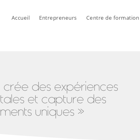
Accueil
Entrepreneurs
Centre de formation
e crée des expériences
itales et capture des
ents uniques »