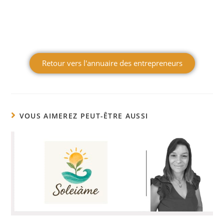
Retour vers l'annuaire des entrepreneurs
VOUS AIMEREZ PEUT-ÊTRE AUSSI