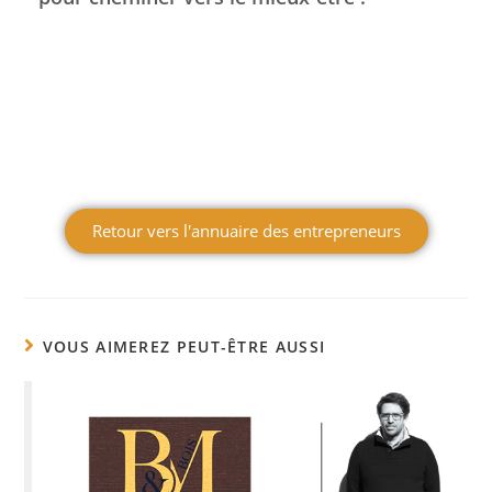
Retour vers l'annuaire des entrepreneurs
VOUS AIMEREZ PEUT-ÊTRE AUSSI